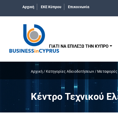
Αρχική
ΕΚΕ Κύπρου
Επικοινωνία
ΓΙΑΤΙ ΝΑ ΕΠΙΛΕΞΩ ΤΗΝ ΚΥΠΡΟ
Αρχική
/
Κατηγορίες Αδειοδοτήσεων
/
Μεταφορές 
Κέντρο Τεχνικού Ε