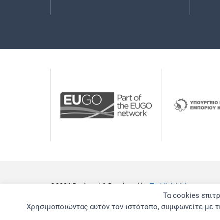
©2026 Designed & Developed by
Techlink Ltd
Τα cookies επιτ
Υπουργείο Ενέργειας, Εμπορίου και Βιομηχανίας
Χρησιμοποιώντας αυτόν τον ιστότοπο, συμφωνείτε με τη
Ενιαίο Κέντρο Εξυπηρέτησης