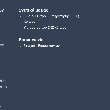
ων
Σχετικά με μας
Ενιαίο Κέντρο Εξυπηρέτησης (ΕΚΕ)
Κύπρου
Υπηρεσίες του ΕΚΕ Κύπρου
Επικοινωνία
κές
Στοιχεία Επικοινωνίας
σίες
σιών
ο