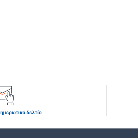
νημερωτικό δελτίο