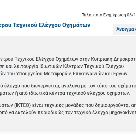
Τελευταία Ενημέρωση 06/
ντρου Τεχνικού Ελέγχου Οχημάτων
Άνοιγμα
 Κέντρου Τεχνικού Ελέγχου Οχημάτων στην Κυπριακή Δημοκρατ
αση και λειτουργία Ιδιωτικών Κέντρων Τεχνικού Ελέγχου
ν του Υπουργείου Μεταφορών, Επικοινωνιών και Έργων.
ό έλεγχο που διενεργείται, ανάλογα με τον τύπο του οχήματο
μάτων ή από ιδιωτικά κέντρα τεχνικού ελέγχου οχημάτων.
μάτων (ΙΚΤΕΟ) είναι τεχνικές μονάδες που δημιουργούνται α
οπό να εκτελούν περιοδικώς τον τεχνικό έλεγχο μηχανοκίνη