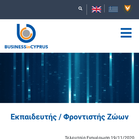
Εκπαιδευτής / Φροντιστής Ζώων
Τελευταία Ενημέρωση 19/11/2020