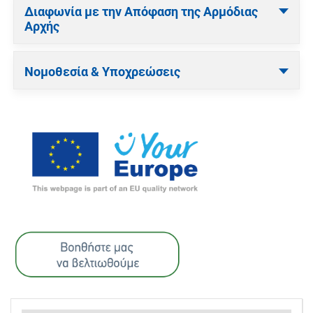
Διαφωνία με την Απόφαση της Αρμόδιας
Αρχής
Νομοθεσία & Υποχρεώσεις