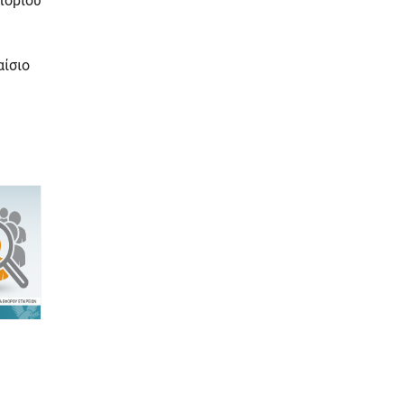
πορίου
ίσιο