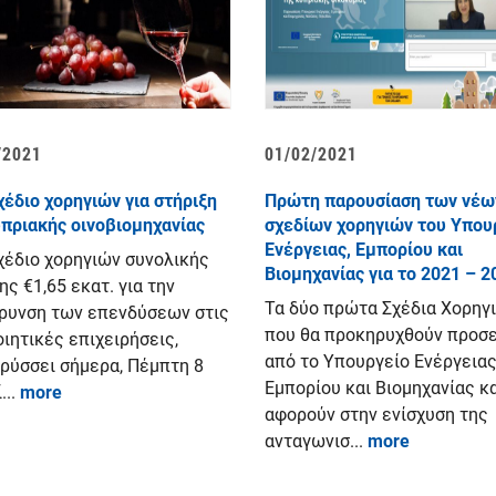
/2021
01/02/2021
χέδιο χορηγιών για στήριξη
Πρώτη παρουσίαση των νέω
υπριακής οινοβιομηχανίας
σχεδίων χορηγιών του Υπου
Ενέργειας, Εμπορίου και
χέδιο χορηγιών συνολικής
Βιομηχανίας για το 2021 – 2
ς €1,65 εκατ. για την
Τα δύο πρώτα Σχέδια Χορηγ
ρυνση των επενδύσεων στις
που θα προκηρυχθούν προσ
ιητικές επιχειρήσεις,
από το Υπουργείο Ενέργειας
ρύσσει σήμερα, Πέμπτη 8
Εμπορίου και Βιομηχανίας κ
...
more
αφορούν στην ενίσχυση της
ανταγωνισ...
more