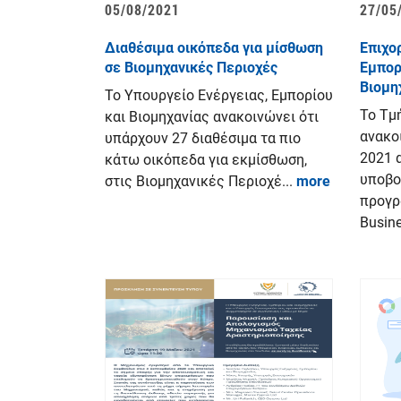
05/08/2021
27/05
Διαθέσιμα οικόπεδα για μίσθωση
Επιχο
σε Βιομηχανικές Περιοχές
Εμπορ
Βιομη
Το Υπουργείο Ενέργειας, Εμπορίου
Το Τμ
και Βιομηχανίας ανακοινώνει ότι
ανακο
υπάρχουν 27 διαθέσιμα τα πιο
2021 
κάτω οικόπεδα για εκμίσθωση,
υποβο
στις Βιομηχανικές Περιοχέ...
more
προγρ
Busine