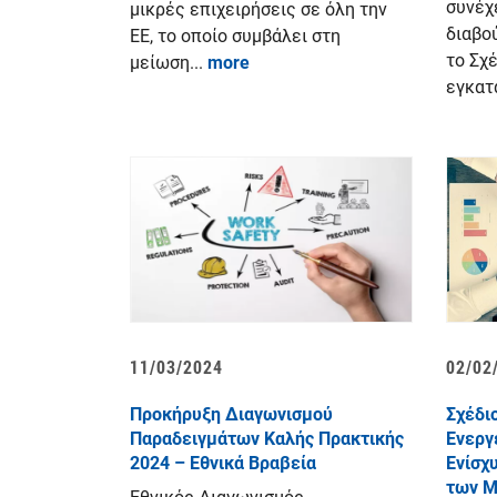
συνέχ
μικρές επιχειρήσεις σε όλη την
διαβο
ΕΕ, το οποίο συμβάλει στη
το Σχ
μείωση...
more
εγκατ
11/03/2024
02/02
Προκήρυξη Διαγωνισμού
Σχέδι
Παραδειγμάτων Καλής Πρακτικής
Ενεργ
2024 – Εθνικά Βραβεία
Ενίσχ
των Μ