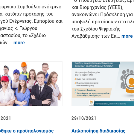
Το Υπουργείο Ενέργειας, Εμ
ουργικό Συμβούλιο ενέκρινε
και Βιομηχανίας (ΥΕΕΒ),
α, κατόπιν πρότασης του
ανακοινώνει Πρόσκληση για
γού Ενέργειας, Εμπορίου και
υποβολή προτάσεων στο πλα
χανίας κ. Γιώργου
του Σχεδίου Ψηφιακής
αστασίου, το «Σχέδιο
Αναβάθμισης των Επ...
more
ών ...
more
/2021
29/10/2021
θηκε ο προϋπολογισμός
Απλοποίηση διαδικασίας