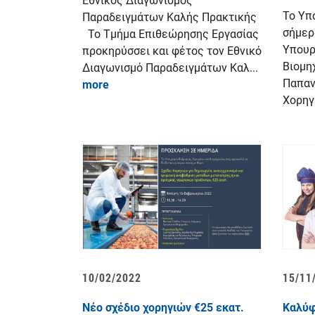
Εθνικός Διαγωνισμός
Το Υπ
Παραδειγμάτων Καλής Πρακτικής
σήμερ
Το Τμήμα Επιθεώρησης Εργασίας
Υπουρ
προκηρύσσει και φέτος τον Εθνικό
Βιομη
Διαγωνισμό Παραδειγμάτων Καλ...
Παπαν
more
Χορηγι
10/02/2022
15/11
Νέο σχέδιο χορηγιών €25 εκατ.
Καλύφ