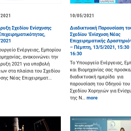
/2021
10/05/2021
ρυξη Σχεδίου Ενίσχυσης
Διαδικτυακή Παρουσίαση το
Επιχειρηματικότητας,
Σχεδίου ‘Ενίσχυση Νέας
/2021
Επιχειρηματικής Δραστηριό
– Πέμπτη, 13/5/2021, 15:30
ουργείο Ενέργειας, Εμπορίου
16:30
ομηχανίας, ανακοινώνει την
Το Υπουργείο Ενέργειας, Εμ
ρυξη 2021 για υποβολή
και Βιομηχανίας σας προσκα
εων στα πλαίσια του Σχεδίου
διαδικτυακή ημερίδα για
υσης Νέας Επιχειρηματ...
παρουσίαση του Οδηγού του
Σχεδίου Χορηγιών για Ενίσχ
της Ν...
more