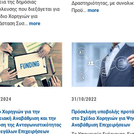
εια της δημόσιας
Δραστηριότητας, με συνολικ
ύλευσης που διεξάγεται για
Προϋ...
more
έδιο Χορηγιών για
άσταση Συσ...
more
/2024
31/10/2022
ο Χορηγιών για την
Πρόσκληση υποβολής προτ
ειακή Αναβάθμιση και την
στο Σχέδιο Χορηγιών για Ψη
υση της Ανταγωνιστικότητας
Αναβάθμιση Επιχειρήσεων
εγάλων Επιχειρήσεων