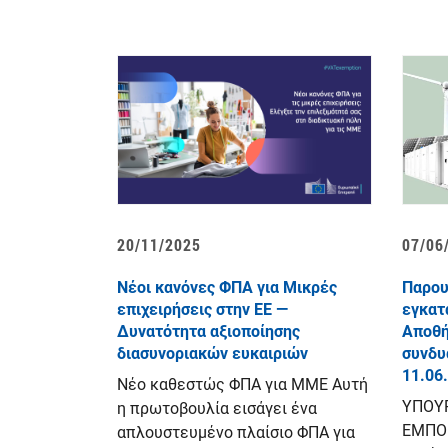
20/11/2025
07/06
Νέοι κανόνες ΦΠΑ για Μικρές
Παρου
επιχειρήσεις στην ΕΕ —
εγκατ
Δυνατότητα αξιοποίησης
Αποθή
διασυνοριακών ευκαιριών
συνδυ
11.06
Νέο καθεστώς ΦΠΑ για ΜΜΕ Αυτή
ΥΠΟΥΡ
η πρωτοβουλία εισάγει ένα
ΕΜΠΟΡ
απλουστευμένο πλαίσιο ΦΠΑ για