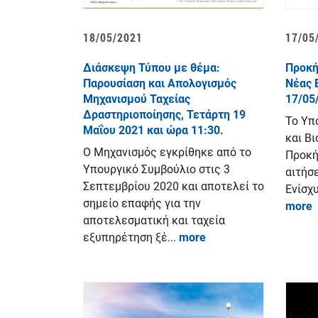
18/05/2021
17/05
Διάσκεψη Τύπου με θέμα:
Προκή
Παρουσίαση και Απολογισμός
Νέας 
Μηχανισμού Ταχείας
17/05
Δραστηριοποίησης, Τετάρτη 19
Το Υπ
Μαΐου 2021 και ώρα 11:30.
και Βι
Ο Μηχανισμός εγκρίθηκε από το
Προκή
Υπουργικό Συμβούλιο στις 3
αιτήσ
Σεπτεμβρίου 2020 και αποτελεί το
Ενίσχ
σημείο επαφής για την
more
αποτελεσματική και ταχεία
εξυπηρέτηση ξέ...
more