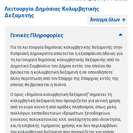
Λειτουργία Δημόσιας Κολυμβητικής
Δεξαμενής
Άνοιγμα όλων
Γενικές Πληροφορίες
Για τη λειτουργία δημόσιας κολυμβητικής δεξαμενής στην
Κυπριακή Δημοκρατία απαιτείται η εξασφάλιση άδειας για
τη λειτουργία δημόσιας κολυμβητικής δεξαμενής από το
Δημοτικό Συμβούλιο του Δήμου εντός του οποίου θα
βρίσκεται η κολυμβητική δεξαμενή ή σε οποιαδήποτε
άλλη περίπτωση από τον Έπαρχο της Επαρχίας εντός της
οποίας θα βρίσκεται η πισίνα.
Ο όρος «δημόσια κολυμβητική δεξαμενή” σημαίνει τη
κολυμβητική δεξαμενή που προορίζεται για γενική χρήση
από το ευρύ κοινό ή από ομάδες πληθυσμού, όπως μέλη
συλλόγων, εκπαιδευτικών ιδρυμάτων, ξενοδοχείων,
ενοίκους πολυκατοικίας κλπ. ανεξάρτητα από ιδιοκτησία,
και/ή επιβολής τιμήματος χρήσης και δεν περιλαμβάνει
την κολυμβητική δεξαμενή που προορίζεται για χρήση