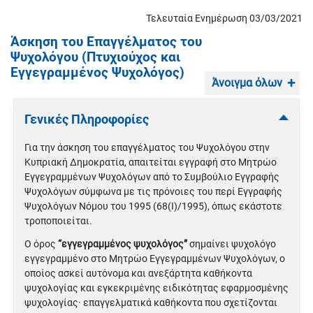
Τελευταία Ενημέρωση 03/03/2021
Άσκηση του Επαγγέλματος του
Ψυχολόγου (Πτυχιούχος και
Εγγεγραμμένος Ψυχολόγος)
Άνοιγμα όλων
Γενικές Πληροφορίες
Για την άσκηση του επαγγέλματος του Ψυχολόγου στην
Κυπριακή Δημοκρατία, απαιτείται εγγραφή στο Μητρώο
Εγγεγραμμένων Ψυχολόγων από το Συμβούλιο Εγγραφής
Ψυχολόγων σύμφωνα με τις πρόνοιες του περί Εγγραφής
Ψυχολόγων Νόμου του 1995 (68(I)/1995), όπως εκάστοτε
τροποποιείται.
Ο όρος
“εγγεγραµµένος ψυχολόγος”
σηµαίνει ψυχολόγο
εγγεγραµµένο στο Μητρώο Εγγεγραµµένων Ψυχολόγων, ο
οποίος ασκεί αυτόνοµα και ανεξάρτητα καθήκοντα
ψυχολογίας και εγκεκριμένης ειδικότητας εφαρμοσμένης
ψυχολογίας· επαγγελµατικά καθήκοντα που σχετίζονται