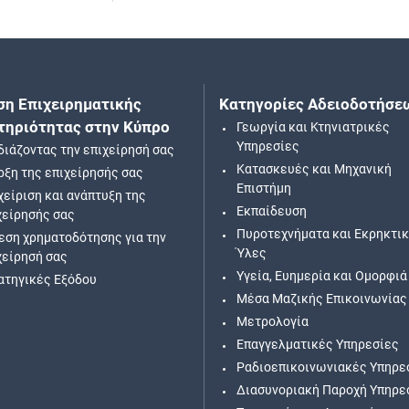
ση Επιχειρηματικής
Κατηγορίες Αδειοδοτήσε
τηριότητας στην Κύπρο
Γεωργία και Κτηνιατρικές
Υπηρεσίες
διάζοντας την επιχείρησή σας
Κατασκευές και Μηχανική
ρξη της επιχείρησής σας
Επιστήμη
χείριση και ανάπτυξη της
Εκπαίδευση
χείρησής σας
Πυροτεχνήματα και Εκρηκτι
εση χρηματοδότησης για την
Ύλες
χείρησή σας
Υγεία, Ευημερία και Ομορφιά
ατηγικές Εξόδου
Μέσα Μαζικής Επικοινωνίας
Μετρολογία
Επαγγελματικές Υπηρεσίες
Ραδιοεπικοινωνιακές Υπηρε
Διασυνοριακή Παροχή Υπηρε