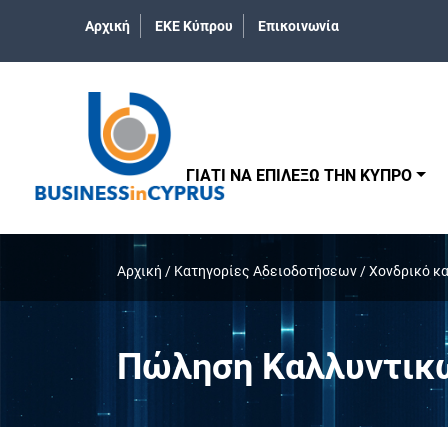
Αρχική
ΕΚΕ Κύπρου
Επικοινωνία
ΓΙΑΤΙ ΝΑ ΕΠΙΛΕΞΩ ΤΗΝ ΚΥΠΡΟ
Αρχική
/
Κατηγορίες Αδειοδοτήσεων
/
Χονδρικό κα
Πώληση Καλλυντικ