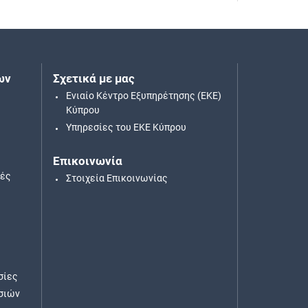
ων
Σχετικά με μας
Ενιαίο Κέντρο Εξυπηρέτησης (ΕΚΕ)
Κύπρου
Υπηρεσίες του ΕΚΕ Κύπρου
Επικοινωνία
κές
Στοιχεία Επικοινωνίας
σίες
σιών