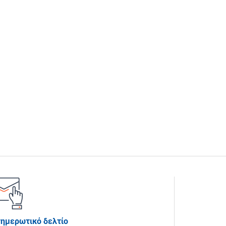
νημερωτικό δελτίο