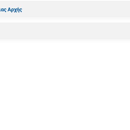
ιας Αρχής