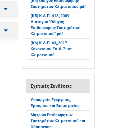
(Κ4) Οδηγός Επιθεώρησης
Συστημάτων Κλιματισμού.pdf
(Κ5) Κ.Δ.Π. 413_2009
Διάταγμα ''Οδηγός
Επιθεώρησης Συστημάτων
Κλιματισμού''.pdf
(Κ6) Κ.Δ.Π. 63_2017
Κανονισμοί Επιθ. Συστ.
Κλιματισμού
Σχετικές Συνδέσεις
Υπουργείο Ενέργειας,
Εμπορίου και Βιομηχανίας
Μητρώο Επιθεωρητών
Συστημάτων Κλιματισμού και
Θέρμανσης