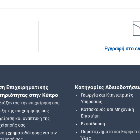
Εγγραφή στο ε
ση Επιχειρηματικής
Κατηγορίες Αδειοδοτήσε
τηριότητας στην Κύπρο
Γεωργία και Κτηνιατρικές
Υπηρεσίες
διάζοντας την επιχείρησή σας
Κατασκευές και Μηχανική
ρξη της επιχείρησής σας
Επιστήμη
χείριση και ανάπτυξη της
Εκπαίδευση
χείρησής σας
Πυροτεχνήματα και Εκρηκτι
εση χρηματοδότησης για την
Ύλες
χείρησή σας