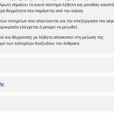
ίμων) σημαίνει το κοινό σύστημα λέβητα και μονάδας καυστ
υγρά θερμότητα που παράγεται από την καύση.
των στοιχείων που απαιτούνται για την επεξεργασία του αέρ
μοκρασία ελέγχεται ή μπορεί να μειωθεί.
ύ και θέρμανσης με λέβητα αποσκοπεί στη μείωση της
σμό των εκπομπών διοξειδίου του άνθρακα.
ής