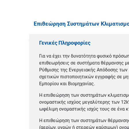
Επιθεώρηση Συστημάτων Κλιματισμο
Γενικές Πληροφορίες
Για να έχει την δυνατότητα φυσικό πρόσω
επιθεωρήσεις σε συστήματα θέρμανσης με
Ρύθμισης της Ενεργειακής Απόδοσης των 
σχετικών πιστοποιητικών εγγραφής σε μη
Εμπορίου και Βιομηχανίας.
Η επιθεώρηση των συστημάτων κλιματισμο
ονομαστικής ισχύος μεγαλύτερης των 12kW
ωφέλιμη ονομαστικής ισχύς τους σε ένα κ
Η επιθεώρηση των συστημάτων θέρμανσης
(αερίων, υγρών ή στερεών καύσιμων) ονο