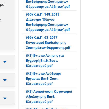
Επιθεώρησης Συστημάτων
ήρα
Θέρμανσης με Λέβητες''.pdf
(Θ5) Κ.Δ.Π. 148_2013
Διάταγμα ''Οδηγός
α
Επιθεώρησης Συστημάτων
Θέρμανσης με Λέβητες''.pdf
(Θ6) Κ.Δ.Π. 63_2017
Κανονισμοί Επιθεώρησης
Συστημάτων Θέρμανσης.pdf
(Κ1) Eντυπο Αίτησης για
Εγγραφή Επιθ. Συστ.
Κλιματισμού.pdf
(Κ2) Έντυπο Ανάθεσης
Εργασίας Επιθ. Συστ.
Κλιματισμού.pdf
(Κ3) Ανακοίνωση_Οργανισμοί
Αξιολόγησης Επιθ.
Κλιματισμού.pdf