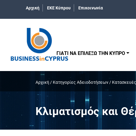
Αρχική
ΕΚΕ Κύπρου
Επικοινωνία
ΓΙΑΤΙ ΝΑ ΕΠΙΛΕΞΩ ΤΗΝ ΚΥΠΡΟ
Αρχική
/
Κατηγορίες Αδειοδοτήσεων
/
Κατασκευές
Κλιματισμός και Θ